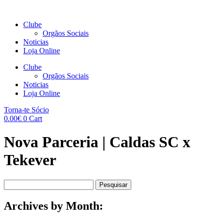
Clube
Orgãos Sociais
Noticias
Loja Online
Clube
Orgãos Sociais
Noticias
Loja Online
Torna-te Sócio
0.00
€
0
Cart
Nova Parceria | Caldas SC x
Tekever
Pesquisar
por:
Archives by Month: