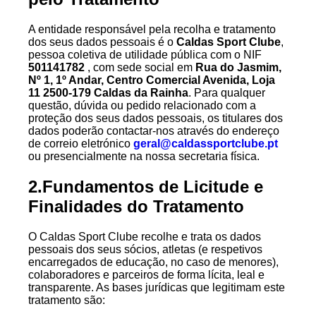
A entidade responsável pela recolha e tratamento
dos seus dados pessoais é o
Caldas Sport Clube
,
pessoa coletiva de utilidade pública com o NIF
501141782
, com sede social em
Rua do Jasmim,
Nº 1, 1º Andar, Centro Comercial Avenida, Loja
11 2500-179 Caldas da Rainha
. Para qualquer
questão, dúvida ou pedido relacionado com a
proteção dos seus dados pessoais, os titulares dos
dados poderão contactar-nos através do endereço
de correio eletrónico
geral@caldassportclube.pt
ou presencialmente na nossa secretaria física.
2.Fundamentos de Licitude e
Finalidades do Tratamento
O Caldas Sport Clube recolhe e trata os dados
pessoais dos seus sócios, atletas (e respetivos
encarregados de educação, no caso de menores),
colaboradores e parceiros de forma lícita, leal e
transparente. As bases jurídicas que legitimam este
tratamento são: