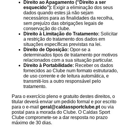
Direito ao Apagamento (“Direito a ser
esquecido”):
Exigir a eliminação dos seus
dados quando estes já não sejam
necessários para as finalidades da recolha,
sem prejuízo das obrigações legais de
conservação do clube.
Direito à Limitação do Tratamento:
Solicitar
a restrição do tratamento dos dados em
situações específicas previstas na lei.
Direito de Oposição:
Opor-se a
determinados tipos de tratamento por motivos
relacionados com a sua situação particular.
Direito à Portabilidade:
Receber os dados
fornecidos ao Clube num formato estruturado,
de uso corrente e de leitura automática, e
transmiti-los a outro responsável pelo
tratamento.
Para o exercício pleno e gratuito destes direitos, o
titular deverá enviar um pedido formal e por escrito
para o e-mail
geral@caldassportclube.pt
ou via
postal para a morada do Clube. O Caldas Sport
Clube compromete-se a dar resposta no prazo
máximo de 30 dias.