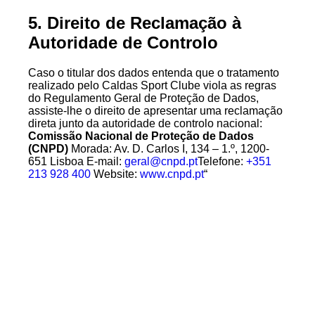
5. Direito de Reclamação à
Autoridade de Controlo
Caso o titular dos dados entenda que o tratamento
realizado pelo Caldas Sport Clube viola as regras
do Regulamento Geral de Proteção de Dados,
assiste-lhe o direito de apresentar uma reclamação
direta junto da autoridade de controlo nacional:
Comissão Nacional de Proteção de Dados
(CNPD)
Morada: Av. D. Carlos I, 134 – 1.º, 1200-
651 Lisboa E-mail:
geral@cnpd.pt
Telefone:
+351
213 928 400
Website:
www.cnpd.pt
“
LEVA O BRAZÃO AO PEITO.