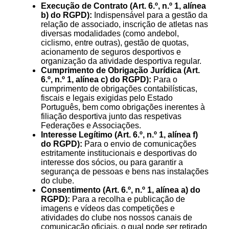
Execução de Contrato (Art. 6.º, n.º 1, alínea
b) do RGPD):
Indispensável para a gestão da
relação de associado, inscrição de atletas nas
diversas modalidades (como andebol,
ciclismo, entre outras), gestão de quotas,
acionamento de seguros desportivos e
organização da atividade desportiva regular.
Cumprimento de Obrigação Jurídica (Art.
6.º, n.º 1, alínea c) do RGPD):
Para o
cumprimento de obrigações contabilísticas,
fiscais e legais exigidas pelo Estado
Português, bem como obrigações inerentes à
filiação desportiva junto das respetivas
Federações e Associações.
Interesse Legítimo (Art. 6.º, n.º 1, alínea f)
do RGPD):
Para o envio de comunicações
estritamente institucionais e desportivas do
interesse dos sócios, ou para garantir a
segurança de pessoas e bens nas instalações
do clube.
Consentimento (Art. 6.º, n.º 1, alínea a) do
RGPD):
Para a recolha e publicação de
imagens e vídeos das competições e
atividades do clube nos nossos canais de
comunicação oficiais, o qual pode ser retirado