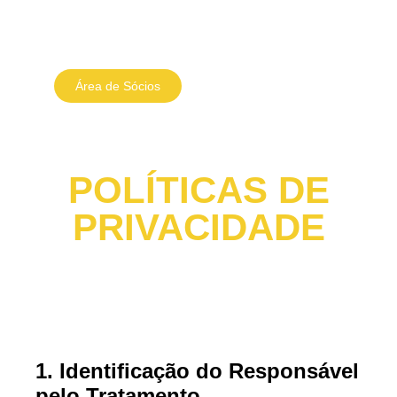
Área de Sócios
Loja Online
POLÍTICAS DE
PRIVACIDADE
1. Identificação do Responsável
pelo Tratamento