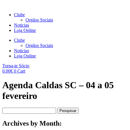
Clube
Orgãos Sociais
Noticias
Loja Online
Clube
Orgãos Sociais
Noticias
Loja Online
Torna-te Sócio
0.00
€
0
Cart
Agenda Caldas SC – 04 a 05
fevereiro
Pesquisar
por:
Archives by Month: