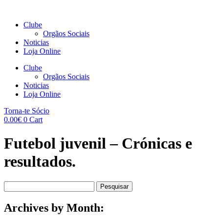
Clube
Orgãos Sociais
Noticias
Loja Online
Clube
Orgãos Sociais
Noticias
Loja Online
Torna-te Sócio
0.00
€
0
Cart
Futebol juvenil – Crónicas e
resultados.
Pesquisar
por:
Archives by Month: