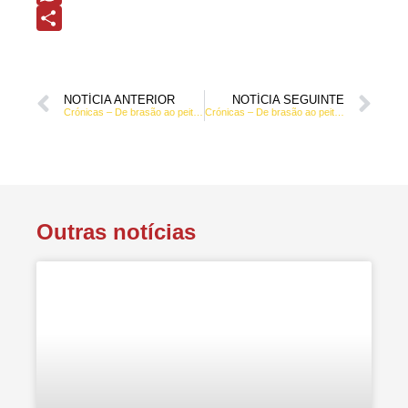
WhatsApp
Share
NOTÍCIA ANTERIOR
NOTÍCIA SEGUINTE
Crónicas – De brasão ao peito e caneta na mão.
Crónicas – De brasão ao peito e caneta na mão.
Outras notícias