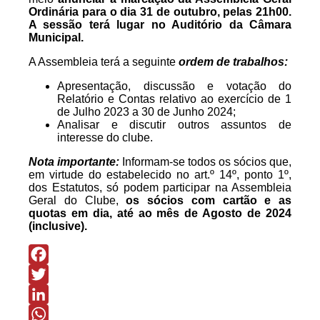
Ordinária para o dia 31 de outubro, pelas 21h00.
A sessão terá lugar no Auditório da Câmara
Municipal.
A Assembleia terá a seguinte
ordem de trabalhos:
Apresentação, discussão e votação do
Relatório e Contas relativo ao exercício de 1
de Julho 2023 a 30 de Junho 2024;
Analisar e discutir outros assuntos de
interesse do clube.
Nota importante:
Informam-se todos os sócios que,
em virtude do estabelecido no art.º 14º, ponto 1º,
dos Estatutos, só podem participar na Assembleia
Geral do Clube,
os sócios com cartão e as
quotas em dia, até ao mês de Agosto de 2024
(inclusive).
Facebook
Twitter
LinkedIn