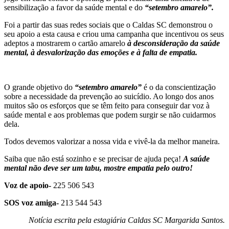
sensibilização a favor da saúde mental e do
“setembro amarelo”.
Foi a partir das suas redes sociais que o Caldas SC demonstrou o
seu apoio a esta causa e criou uma campanha que incentivou os seus
adeptos a mostrarem o cartão amarelo
à desconsideração da saúde
mental, à desvalorização das emoções e à falta de empatia.
O grande objetivo do
“setembro amarelo”
é o da conscientização
sobre a necessidade da prevenção ao suicídio. Ao longo dos anos
muitos são os esforços que se têm feito para conseguir dar voz à
saúde mental e aos problemas que podem surgir se não cuidarmos
dela.
Todos devemos valorizar a nossa vida e vivê-la da melhor maneira.
Saiba que não está sozinho e se precisar de ajuda peça!
A saúde
mental não deve ser um tabu, mostre empatia pelo outro!
Voz de apoio-
225 506 543
SOS voz amiga-
213 544 543
Notícia escrita pela estagiária Caldas SC Margarida Santos.