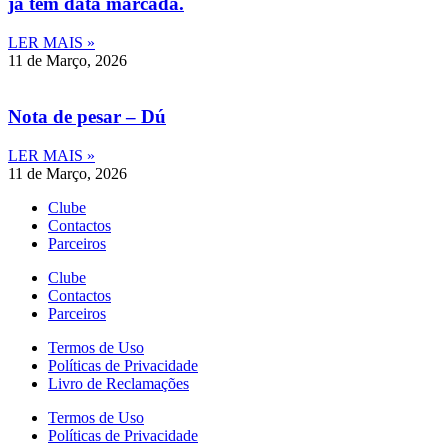
já tem data marcada.
LER MAIS »
11 de Março, 2026
Nota de pesar – Dú
LER MAIS »
11 de Março, 2026
Clube
Contactos
Parceiros
Clube
Contactos
Parceiros
Termos de Uso
Políticas de Privacidade
Livro de Reclamações
Termos de Uso
Políticas de Privacidade