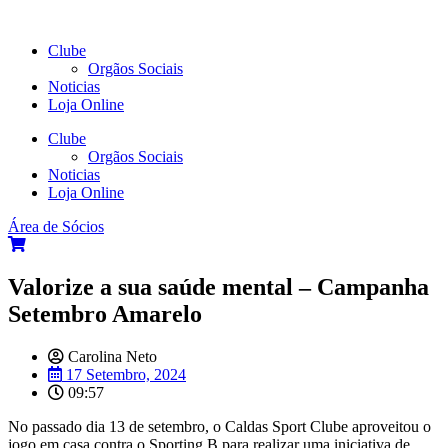
Clube
Orgãos Sociais
Noticias
Loja Online
Clube
Orgãos Sociais
Noticias
Loja Online
Área de Sócios
Valorize a sua saúde mental – Campanha
Setembro Amarelo
Carolina Neto
17 Setembro, 2024
09:57
No passado dia 13 de setembro, o Caldas Sport Clube aproveitou o
jogo em casa contra o Sporting B para realizar uma iniciativa de